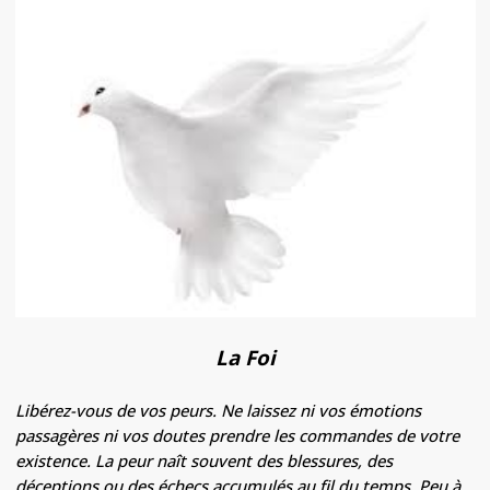
La Foi
Libérez-vous de vos peurs. Ne laissez ni vos émotions
passagères ni vos doutes prendre les commandes de votre
existence. La peur naît souvent des blessures, des
déceptions ou des échecs accumulés au fil du temps. Peu à