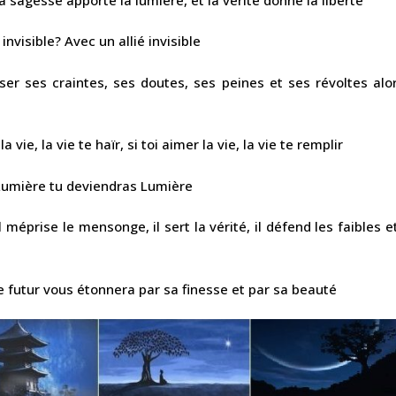
visible? Avec un allié invisible
ser ses craintes, ses doutes, ses peines et ses révoltes alo
la vie, la vie te haïr, si toi aimer la vie, la vie te remplir
 Lumière tu deviendras Lumière
l méprise le mensonge, il sert la vérité, il défend les faibles 
le futur vous étonnera par sa finesse et par sa beauté