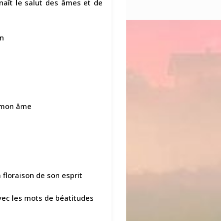
naît le salut des âmes et de
in
s mon âme
 floraison de son esprit
avec les mots de béatitudes