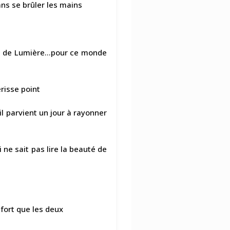
ans se brûler les mains
 et de Lumière…pour ce monde
érisse point
il parvient un jour à rayonner
 ne sait pas lire la beauté de
 fort que les deux