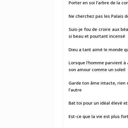
Porter en soi l’arbre de la c
Ne cherchez pas les Palais d
Suis-je fou de croire aux b
si beau et pourtant incensé
Dieu a tant aimé le monde qu’
Lorsque l’homme parvient à ac
son amour comme un soleil
Garde ton âme intacte, rien n
l’autre
Bat toi pour un idéal élevé e
Est-ce que la vie est plus for