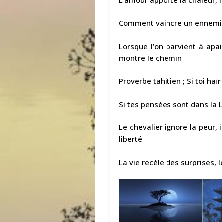
Comment vaincre un ennemi in
Lorsque l’on parvient à apai
montre le chemin
Proverbe tahitien ; Si toi haïr 
Si tes pensées sont dans la
Le chevalier ignore la peur, i
liberté
La vie recèle des surprises, 