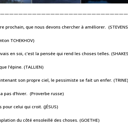
————————————————————————————
re prochain, que nous devons chercher à améliorer. (STEVEN
 (Anton TCHEKHOV)
uvais en soi, c’est la pensée qui rend les choses telles. (SHAK
que l’épine. (TALLIEN)
ntenant son propre ciel, le pessimiste se fait un enfer. (TRINE
y a pas d’hiver. (Proverbe russe)
pour celui qui croit. (JÉSUS)
emplation du côté ensoleillé des choses. (GOETHE)