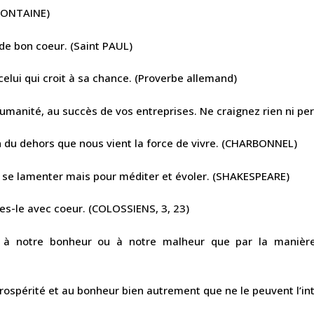
A FONTAINE)
 de bon coeur. (Saint PAUL)
celui qui croit à sa chance. (Proverbe allemand)
umanité, au succès de vos entreprises. Ne craignez rien ni p
n du dehors que nous vient la force de vivre. (CHARBONNEL)
r se lamenter mais pour méditer et évoler. (SHAKESPEARE)
tes-le avec coeur. (COLOSSIENS, 3, 23)
 à notre bonheur ou à notre malheur que par la manièr
rospérité et au bonheur bien autrement que ne le peuvent l’inte