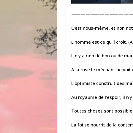
—————————————
C’est nous-même, et non not
L’homme est ce qu’il croit.
Il n’y a rien de bon ou de ma
A la rose le méchant ne voit 
L’optimiste construit dès mai
Au royaume de l’espoir, il n’
Toutes choses sont possibles 
La foi se nourrit de la cont