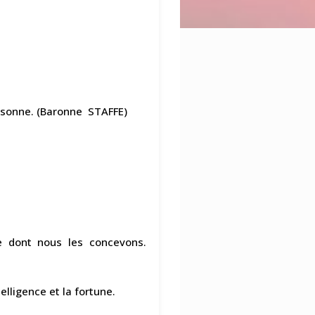
ersonne. (Baronne STAFFE)
e dont nous les concevons.
lligence et la fortune.