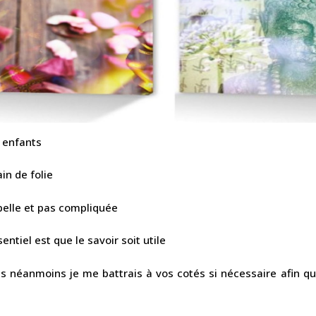
s enfants
in de folie
 belle et pas compliquée
entiel est que le savoir soit utile
es néanmoins je me battrais à vos cotés si nécessaire afin qu