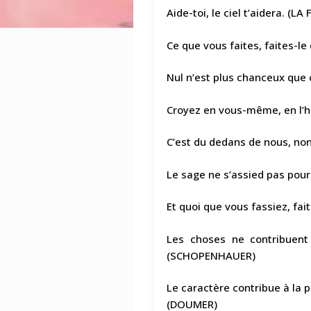
Aide-toi, le ciel t’aidera. (L
Ce que vous faites, faites-le
Nul n’est plus chanceux que 
Croyez en vous-même, en l’h
C’est du dedans de nous, no
Le sage ne s’assied pas pou
Et quoi que vous fassiez, fai
Les choses ne contribuent
(SCHOPENHAUER)
Le caractère contribue à la p
(DOUMER)