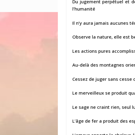
Du jugement perpétuel et de
l’humanité
Il n’y aura jamais aucunes t
Observe la nature, elle est 
Les actions pures accomplis
Au-delà des montagnes orien
Cessez de juger sans cesse c
Le merveilleux se produit qu
Le sage ne craint rien, seul 
L’âge de fer a produit des es
L’amour apporte la chaleur, l