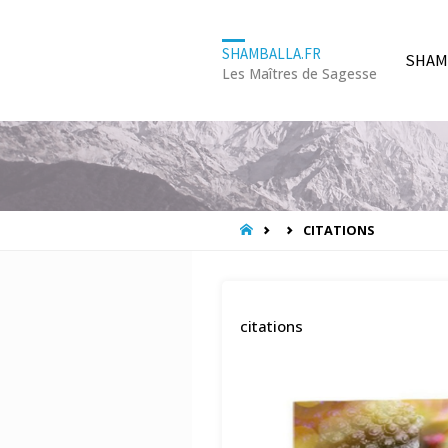
Skip
SHAMBALLA.FR
SHAM
Les Maîtres de Sagesse
to
conte
HOME
CITATIONS
citations