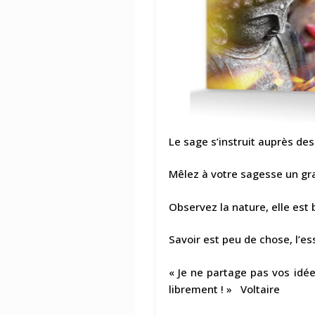
Le sage s’instruit auprès de
Mêlez à votre sagesse un gra
Observez la nature, elle est
Savoir est peu de chose, l’ess
« Je ne partage pas vos idé
librement ! » Voltaire