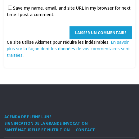
Save my name, email, and site URL in my browser for next
time I post a comment.
Ce site utilise Akismet pour réduire les indésirables.
En savoir
plus sur la façon dont les données de vos commentaires sont
traitées
.
AGENDA DE PLEINE LUNE
SIGNIFICATION DE LA GRANDE INVOCATION
SANTÉ NATURELLE ET NUTRITION
CONTACT