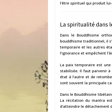
l’être spirituel qui produit 
La spiritualité dans 
Dans le Bouddhisme orthod
bouddhisme traditionnel, il s
temporaire et les autres état
l’ignorance et empêchent l’â
La paix temporaire est une
stabilisée. Il faut parvenir 
état à l’autre et de retomb
sont souvent la principale c
Dans le Bouddhisme tibétain
La récitation du mantra es
d’atteindre le détachement d