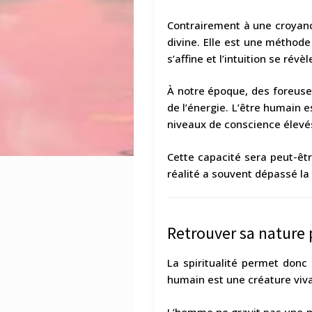
Contrairement à une croyance
divine. Elle est une méthode
s’affine et l’intuition se révèl
À notre époque, des foreuses
de l’énergie. L’être humain 
niveaux de conscience élevés,
Cette capacité sera peut-êtr
réalité a souvent dépassé la 
Retrouver sa nature
La spiritualité permet donc 
humain est une créature viva
L’homme ne gravit pas une mo