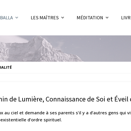
BALLA
LES MAÎTRES
MÉDITATION
LIVR
nt
UALITÉ
emin de Lumière, Connaissance de Soi et Éveil
x au ciel et demande à ses parents s’il y a d’autres gens qui vi
xistentielle d’ordre spirituel.