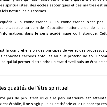
des spiritualistes, des écoles ésotériques et des maîtres est 
 lois naturelles du cosmos.
acquérir « la connaissance ». La connaissance n’est pas 
celle acquise au sein de l’éducation nationale ou de la cul
informations dans le sens académique ou historique. Cett
est la compréhension des principes de vie et des processus vi
es capacités cachées enfouies au plus profond de soi. L’ho
 ce qui lui permet d’atteindre un état d’éveil puis un état de 
les qualités de l’être spirituel
n’a pas de prix. C’est ici que la paix intérieure est attein
est établie, il ne s’agit plus d’une théorie ou d’un concept r