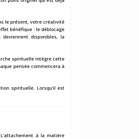
 le présent, votre créativité
effet bénéfique : le déblocage
deviennent disponibles, la
che spirituelle intègre cette
s chaque pensée commencera à
on spirituelle. Lorsqu’il est
. L’attachement à la matière