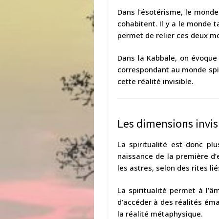
Dans l’ésotérisme, le monde 
cohabitent. Il y a le monde 
permet de relier ces deux m
Dans la Kabbale, on évoque 
correspondant au monde spiritu
cette réalité invisible.
Les dimensions invisi
La spiritualité est donc plu
naissance de la première d’en
les astres, selon des rites l
La spiritualité permet à l’
d’accéder à des réalités éma
la réalité métaphysique.