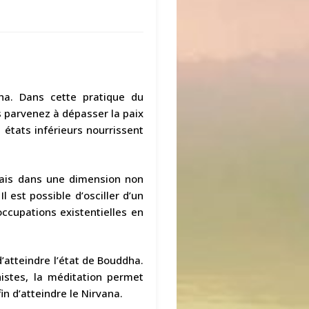
ha. Dans cette pratique du
us parvenez à dépasser la paix
s états inférieurs nourrissent
mais dans une dimension non
l est possible d’osciller d’un
ccupations existentielles en
atteindre l’état de Bouddha.
istes, la méditation permet
n d’atteindre le Nirvana.