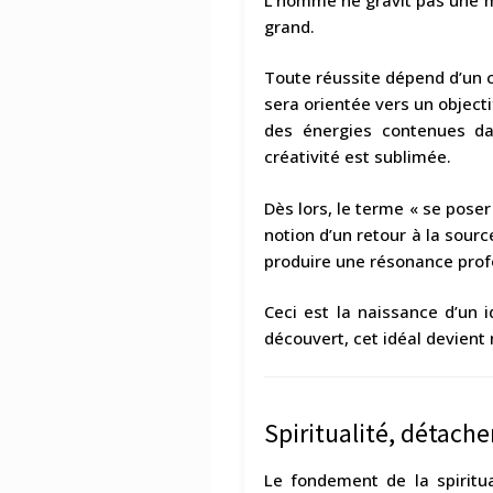
grand.
Toute réussite dépend d’un c
sera orientée vers un objecti
des énergies contenues da
créativité est sublimée.
Dès lors, le terme « se pose
notion d’un retour à la sou
produire une résonance prof
Ceci est la naissance d’un i
découvert, cet idéal devient 
Spiritualité, détach
Le fondement de la spiritua