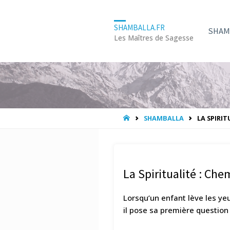
Skip
SHAMBALLA.FR
SHAM
Les Maîtres de Sagesse
to
conte
HOME
SHAMBALLA
LA SPIRIT
La Spiritualité : Ch
Lorsqu’un enfant lève les yeu
il pose sa première question e