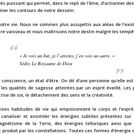
ès puissant qui permet, dans le repli de l’âme, d’actionner de
iner les contours de notre dessein.
notre vie. Nous ne sommes plus assujettis aux aléas de l’exis
re vaisseau et nous maîtrisons notre destin malgré les tempê
« Je vois un but, je l’atteins, j’en vois un autre. »
Sédir,
Le Royaume de Dieu
e conscience, un état d’être. On dit d’une personne qu’elle est
t les qualités de sagesse atteintes par un esprit éveillé. Les 
rise de soi, le détachement des sens et la créativité.
es habitudes de vie qui empoisonnent le corps et l’esprit 
canaliser et assimiler les énergies subtiles présentes sur 
gnétisme de la Terre, des énergies telluriques ainsi que d
roduit par les constellations. Toutes ces formes d’énergie c