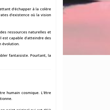
ettant d’échapper à la colère
ates d’existence où la vision
 des ressources naturelles et
l est capable d’atteindre des
n évolution.
ler fantaisiste. Pourtant, la
’être humain cosmique. L’être
tionne.
n point originel qui est déjà