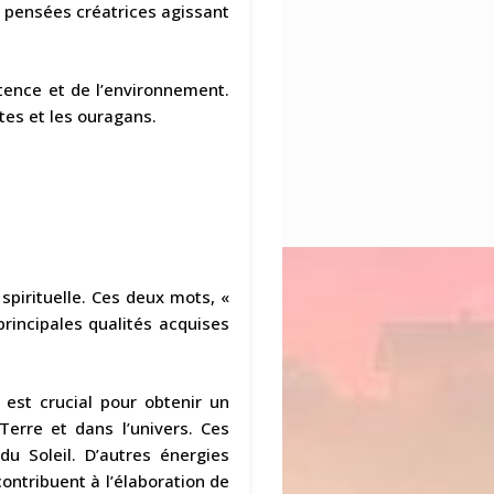
s pensées créatrices agissant
tence et de l’environnement.
tes et les ouragans.
 spirituelle. Ces deux mots, «
principales qualités acquises
est crucial pour obtenir un
Terre et dans l’univers. Ces
u Soleil. D’autres énergies
ontribuent à l’élaboration de