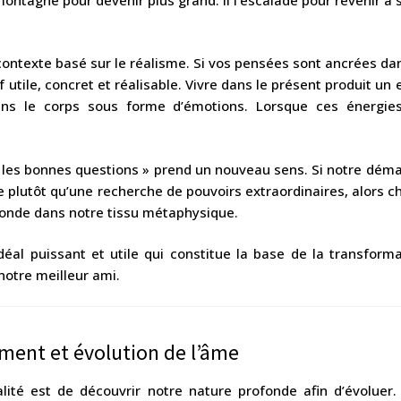
ontexte basé sur le réalisme. Si vos pensées sont ancrées dans
f utile, concret et réalisable. Vivre dans le présent produit un 
ns le corps sous forme d’émotions. Lorsque ces énergies 
r les bonnes questions » prend un nouveau sens. Si notre démar
rce plutôt qu’une recherche de pouvoirs extraordinaires, alor
onde dans notre tissu métaphysique.
déal puissant et utile qui constitue la base de la transformati
notre meilleur ami.
ement et évolution de l’âme
lité est de découvrir notre nature profonde afin d’évoluer