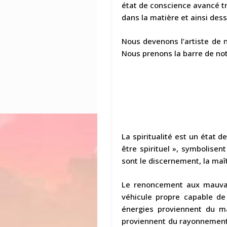
état de conscience avancé tr
dans la matière et ainsi dess
Nous devenons l’artiste de 
Nous prenons la barre de not
La spiritualité est un état d
être spirituel », symbolisen
sont le discernement, la maît
Le renoncement aux mauvais
véhicule propre capable de 
énergies proviennent du ma
proviennent du rayonnement p