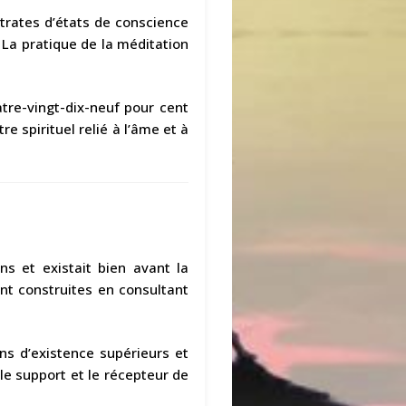
strates d’états de conscience
 La pratique de la méditation
tre-vingt-dix-neuf pour cent
re spirituel relié à l’âme et à
ons et existait bien avant la
sont construites en consultant
ns d’existence supérieurs et
le support et le récepteur de