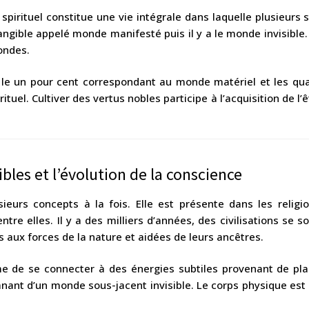
spirituel constitue une vie intégrale dans laquelle plusieurs 
tangible appelé monde manifesté puis il y a le monde invisible.
ondes.
le un pour cent correspondant au monde matériel et les qua
el. Cultiver des vertus nobles participe à l’acquisition de l’êt
bles et l’évolution de la conscience
sieurs concepts à la fois. Elle est présente dans les religi
tre elles. Il y a des milliers d’années, des civilisations se 
iés aux forces de la nature et aidées de leurs ancêtres.
âme de se connecter à des énergies subtiles provenant de pla
nant d’un monde sous-jacent invisible. Le corps physique est 