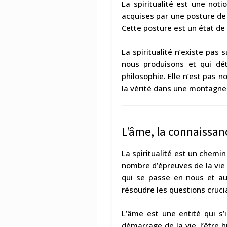
La spiritualité est une not
acquises par une posture de r
Cette posture est un état de
La spiritualité n’existe pas
nous produisons et qui dét
philosophie. Elle n’est pas 
la vérité dans une montagne 
L’âme, la connaissance
La spiritualité est un chemin
nombre d’épreuves de la vie 
qui se passe en nous et au
résoudre les questions cru
L’âme est une entité qui s’
démarrage de la vie, l’être 