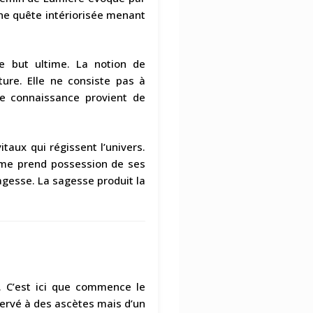
une quête intériorisée menant
le but ultime. La notion de
ture. Elle ne consiste pas à
e connaissance provient de
taux qui régissent l’univers.
mme prend possession de ses
sagesse. La sagesse produit la
te. C’est ici que commence le
éservé à des ascètes mais d’un