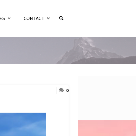
ES
CONTACT
SEARCH
0