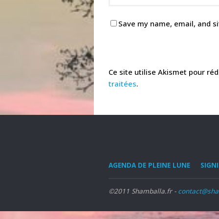
Save my name, email, and si
Ce site utilise Akismet pour réd
traitées
.
AGENDA DE PLEINE LUNE
SIGN
©2011 Shamballa.fr -
contact@sha