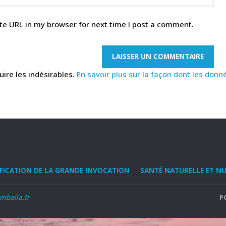
te URL in my browser for next time I post a comment.
uire les indésirables.
En savoir plus sur la façon dont les do
IFICATION DE LA GRANDE INVOCATION
SANTÉ NATURELLE ET N
mballa.fr
P