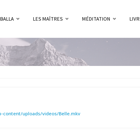
BALLA
LES MAÎTRES
MÉDITATION
LIVR
nt
p-content/uploads/videos/Belle.mkv