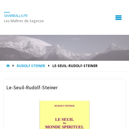
SHAMBALLA.FR
Les Maîtres de Sagesse
HOME
RUDOLF STEINER
LE-SEUIL-RUDOLF-STEINER
Le-Seuil-Rudolf-Steiner