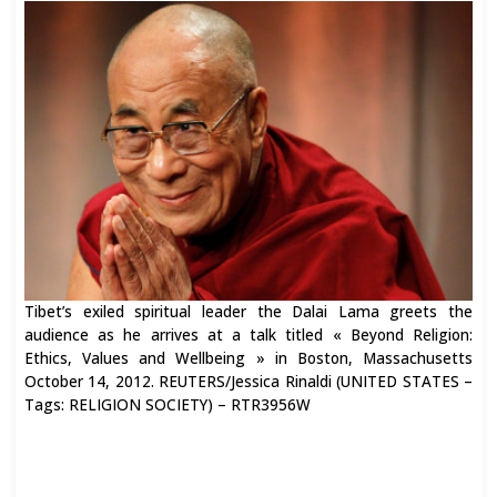
Tibet’s exiled spiritual leader the Dalai Lama greets the
audience as he arrives at a talk titled « Beyond Religion:
Ethics, Values and Wellbeing » in Boston, Massachusetts
October 14, 2012. REUTERS/Jessica Rinaldi (UNITED STATES –
Tags: RELIGION SOCIETY) – RTR3956W