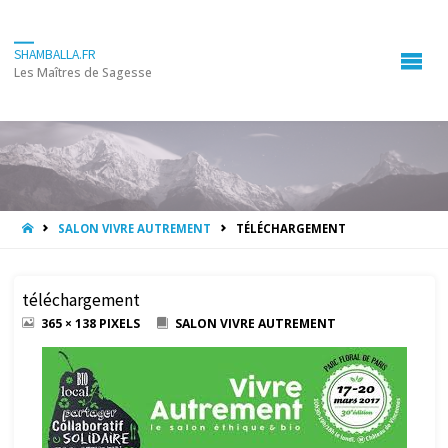
SHAMBALLA.FR
Les Maîtres de Sagesse
HOME
SALON VIVRE AUTREMENT
TÉLÉCHARGEMENT
téléchargement
FULL
365 × 138
PIXELS
SALON VIVRE AUTREMENT
SIZE