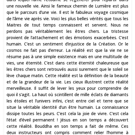
une nouvelle vie. Ainsi le fameux chemin de Lumière est plus
que le parcours d’une vie. Il est le fabuleux voyage cosmique
de l’âme vie après vie. Voici les plus belles vérités que tous les
Maitres de tout temps connaissent et servent. Nous ne
perdons pas véritablement les êtres chers. La tristesse
provient de l’attachement et des émotions exacerbées. C’est
humain. C’est un sentiment d’injustice de la Création. Or le
cosmos ne fait pas d’erreur. La réalité est que la vie ne se
résume pas à une simple existence mais en une multitude de
vies, une éternité. C’est dans cette éternité chaleureuse que
les êtres chers sont retrouvés aussi surement que le soleil se
lève chaque matin. Cette réalité est la définition de la beauté
et de la grandeur de la vie. Les cieux illustrent cette réalité
merveilleuse. Il suffit de lever les yeux pour comprendre de
quoi il s’agit. La haut où scintillent de mille éclats de diamants
les étoiles et l’univers infini, c’est entre ciel et terre que se
situe la véritable identité d’un être humain. La connaissance
dissipe toutes les peurs. C’est cela la joie de vivre. C’est cela
l’état d’éveil permanent ! Jésus en son temps a découvert
cette réalité. Bouddha en son temps a fait de même. Ces
deux instructeurs ont compris comment relier l’homme à