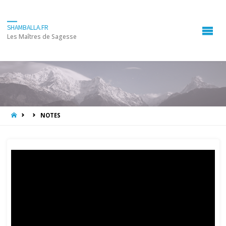
SHAMBALLA.FR
Les Maîtres de Sagesse
HOME
NOTES